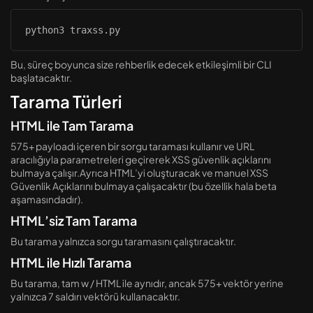
python3 traxss.py
Bu, süreç boyunca size rehberlik edecek etkileşimli bir CLI
başlatacaktır.
Tarama Türleri
HTML ile Tam Tarama
575+ payloadı içeren bir sorgu taraması kullanır ve URL
aracılığıyla parametreleri geçirerek XSS güvenlik açıklarını
bulmaya çalışır.Ayrıca HTML’yi oluşturacak ve manuel XSS
Güvenlik Açıklarını bulmaya çalışacaktır (bu özellik hala beta
aşamasındadır).
HTML’siz Tam Tarama
Bu tarama yalnızca sorgu taramasını çalıştıracaktır.
HTML ile Hızlı Tarama
Bu tarama, tam w / HTML ile aynıdır, ancak 575+ vektör yerine
yalnızca 7 saldırı vektörü kullanacaktır.