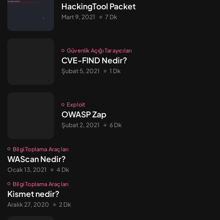
HackingTool Packet
Mart 9, 2021
7 Dk
Güvenlik Açığı Tarayıcıları
CVE-FIND Nedir?
Şubat 5, 2021
1 Dk
Exploit
OWASP Zap
Şubat 2, 2021
6 Dk
Bilgi Toplama Araçları
WAScan Nedir?
Ocak 13, 2021
4 Dk
Bilgi Toplama Araçları
Kismet nedir?
Aralık 27, 2020
2 Dk