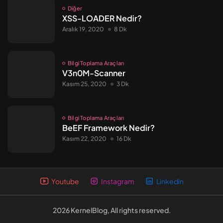
Diğer
XSS-LOADER Nedir?
Aralık 19, 2020
8 Dk
Bilgi Toplama Araçları
V3n0M-Scanner
Kasım 25, 2020
3 Dk
Bilgi Toplama Araçları
BeEF Framework Nedir?
Kasım 22, 2020
16 Dk
Youtube
Instagram
Linkedin
2026 KernelBlog, All rights reserved.