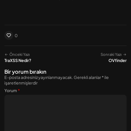
0
Önceki Yazı
Sonraki Yazı
TraXSS Nedir?
OVfinder
Bir yorum bırakın
E-posta adresiniz yayınlanmayacak.
Gerekli alanlar
*
ile
işaretlenmişlerdir
Yorum
*