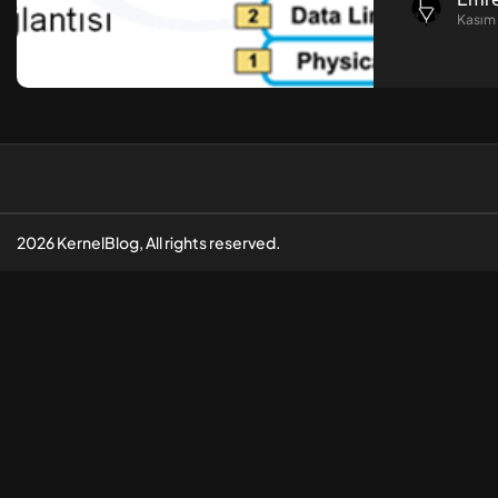
Kasım 
2026 KernelBlog, All rights reserved.