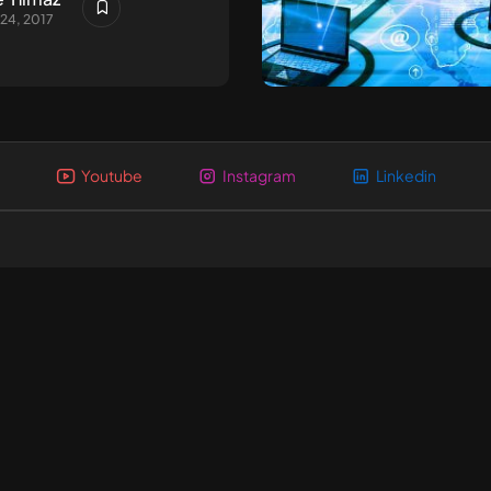
24, 2017
Youtube
Instagram
Linkedin